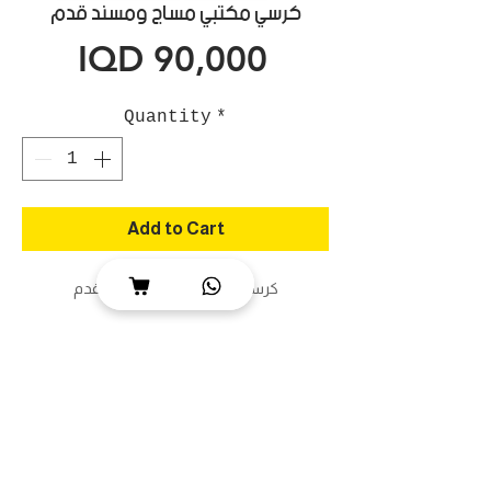
كرسي مكتبي مساج ومسند قدم
Price
IQD 90,000
Quantity
*
Add to Cart
كرسي مكتبي مساج ومسند قدم