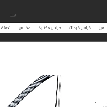
السلة
ميز
كراسي كيمنك
كراسي مكتبية
مكانس
تدفئة و