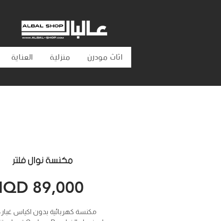
اثاث مودرن
منزلية
العناية
مكنسة نوال فلتر
Price
IQD 89,000
•مكنسة كهربائية بدون اكياس غبار