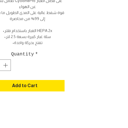
عن الهواء
إلى 99% من محاصرة
•الغبار باستخدام فلتر HEPA 2x
•سلة غبار كبيرة بسعة 2.5 لتر
•تفتح بحركة واحدة
Quantity
*
Add to Cart