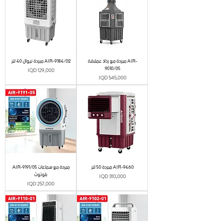
مبردة مع رذاذ عملاقة AIR-
مبردة نيوال 40 لتر AIR-9184/02
9010/05
Price
IQD 129,000
Price
IQD 545,000
مبردة 50 لتر AIR-9460
AIR-9191/05 مبردة مع سماعات
بلوتوث
Price
IQD 310,000
Price
IQD 257,000