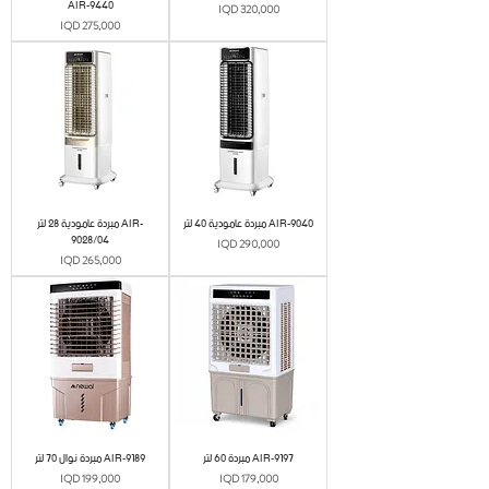
AIR-9440
Price
IQD 320,000
Price
IQD 275,000
مبردة عامودية 40 لتر AIR-9040
مبردة عامودية 28 لتر AIR-
9028/04
Price
IQD 290,000
Price
IQD 265,000
مبردة 60 لتر AIR-9197
مبردة نوال 70 لتر AIR-9189
Price
Price
IQD 199,000
IQD 179,000