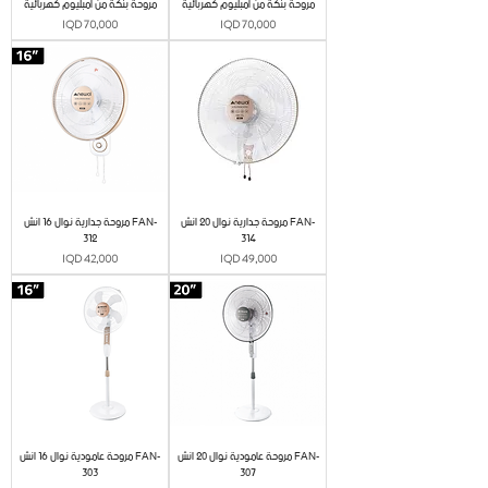
مروحة بنكة من امبليوم كهربائية
مروحة بنكة من امبليوم كهربائية
Price
Price
IQD 70,000
IQD 70,000
مروحة جدارية نوال 20 انش FAN-
مروحة جدارية نوال 16 انش FAN-
312
314
Price
Price
IQD 42,000
IQD 49,000
مروحة عامودية نوال 20 انش FAN-
مروحة عامودية نوال 16 انش FAN-
303
307