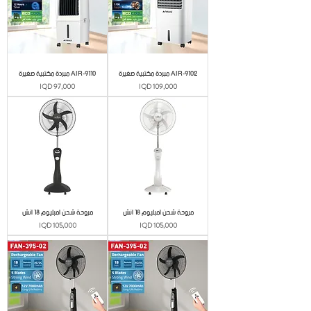
مبردة مكتبية صغيرة AIR-9102
مبردة مكتبية صغيرة AIR-9110
Price
Price
IQD 97,000
IQD 109,000
مروحة شحن امبليوم 18 انش
مروحة شحن امبليوم 18 انش
Price
Price
IQD 105,000
IQD 105,000