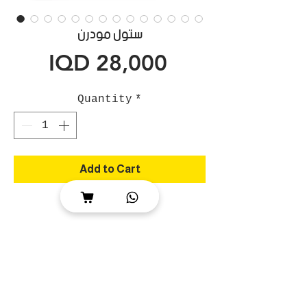
ستول مودرن
Price
IQD 28,000
Quantity
*
Add to Cart
ستول مودرن