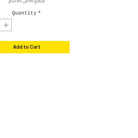
ارتفاع 60 الى 80 سم
Quantity
*
Add to Cart