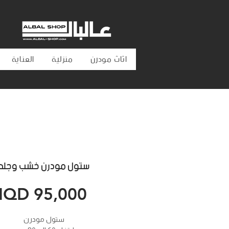
اثاث مودرن
منزلية
العناية
ستول مودرن خشب وجلد
Price
IQD 95,000
ستول مودرن