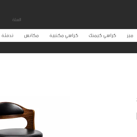
السلة
ميز
كراسي كيمنك
كراسي مكتبية
مكانس
تدفئة و