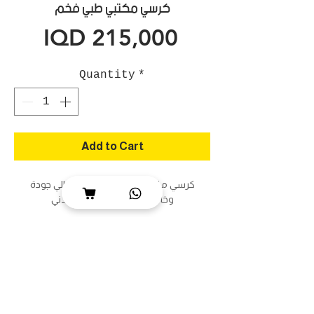
كرسي مكتبي طبي فخم
Price
IQD 215,000
Quantity
*
Add to Cart
كرسي مكتبي طبي فخم تبطين عالي جودة
وخامات ممتازة وهيكل معدني