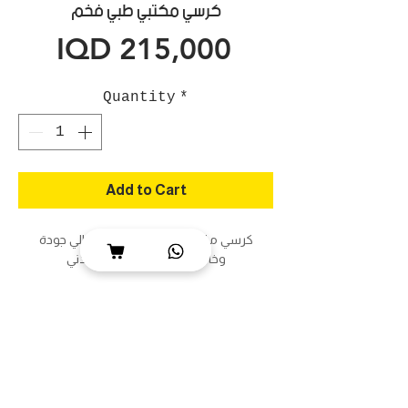
كرسي مكتبي طبي فخم
Price
IQD 215,000
Quantity
*
Add to Cart
كرسي مكتبي طبي فخم تبطين عالي جودة
وخامات ممتازة وهيكل معدني